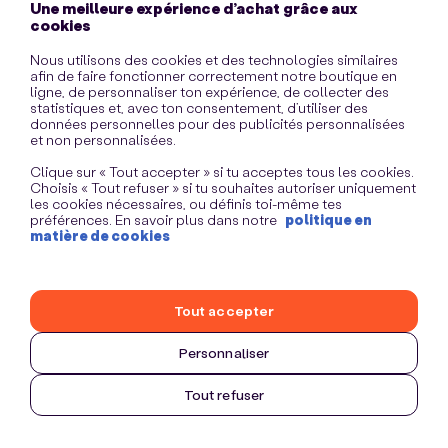
Une meilleure expérience d’achat grâce aux
information)
.
cookies
Nous utilisons des cookies et des technologies similaires
afin de faire fonctionner correctement notre boutique en
ligne, de personnaliser ton expérience, de collecter des
statistiques et, avec ton consentement, d’utiliser des
données personnelles pour des publicités personnalisées
et non personnalisées.
Clique sur « Tout accepter » si tu acceptes tous les cookies.
Choisis « Tout refuser » si tu souhaites autoriser uniquement
les cookies nécessaires, ou définis toi-même tes
préférences. En savoir plus dans notre
politique en
matière de cookies
Tout accepter
Personnaliser
Tout refuser