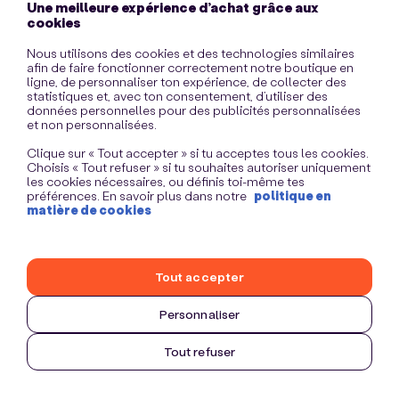
Une meilleure expérience d’achat grâce aux
information)
.
cookies
Nous utilisons des cookies et des technologies similaires
afin de faire fonctionner correctement notre boutique en
ligne, de personnaliser ton expérience, de collecter des
statistiques et, avec ton consentement, d’utiliser des
données personnelles pour des publicités personnalisées
et non personnalisées.
Clique sur « Tout accepter » si tu acceptes tous les cookies.
Choisis « Tout refuser » si tu souhaites autoriser uniquement
les cookies nécessaires, ou définis toi-même tes
préférences. En savoir plus dans notre
politique en
matière de cookies
Tout accepter
Personnaliser
Tout refuser