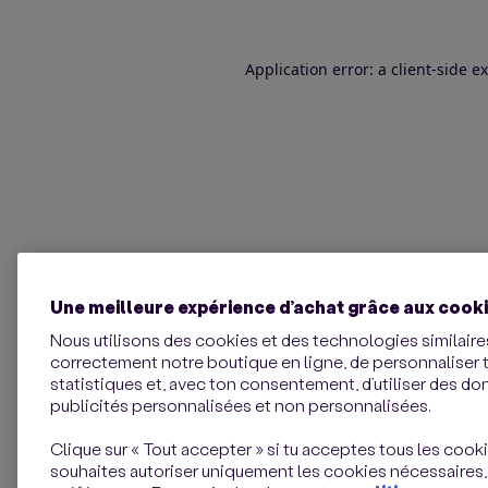
Application error: a client-side 
Une meilleure expérience d’achat grâce aux cook
Nous utilisons des cookies et des technologies similaires
correctement notre boutique en ligne, de personnaliser 
statistiques et, avec ton consentement, d’utiliser des d
publicités personnalisées et non personnalisées.
Clique sur « Tout accepter » si tu acceptes tous les cookie
souhaites autoriser uniquement les cookies nécessaires,