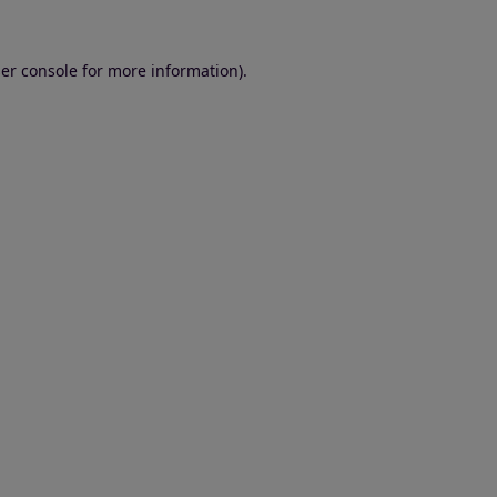
er console for more information)
.