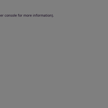
er console for more information)
.