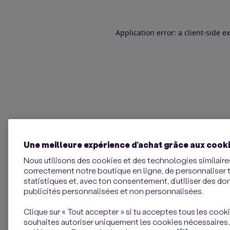
Application error: a client-side 
Une meilleure expérience d’achat grâce aux cook
Nous utilisons des cookies et des technologies similaires
correctement notre boutique en ligne, de personnaliser 
statistiques et, avec ton consentement, d’utiliser des d
publicités personnalisées et non personnalisées.
Clique sur « Tout accepter » si tu acceptes tous les cookie
souhaites autoriser uniquement les cookies nécessaires,