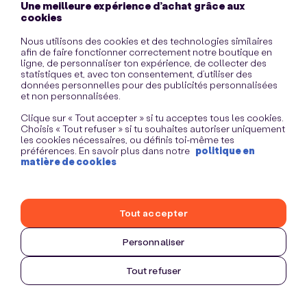
Une meilleure expérience d’achat grâce aux
information)
.
cookies
Nous utilisons des cookies et des technologies similaires
afin de faire fonctionner correctement notre boutique en
ligne, de personnaliser ton expérience, de collecter des
statistiques et, avec ton consentement, d’utiliser des
données personnelles pour des publicités personnalisées
et non personnalisées.
Clique sur « Tout accepter » si tu acceptes tous les cookies.
Choisis « Tout refuser » si tu souhaites autoriser uniquement
les cookies nécessaires, ou définis toi-même tes
préférences. En savoir plus dans notre
politique en
matière de cookies
Tout accepter
Personnaliser
Tout refuser