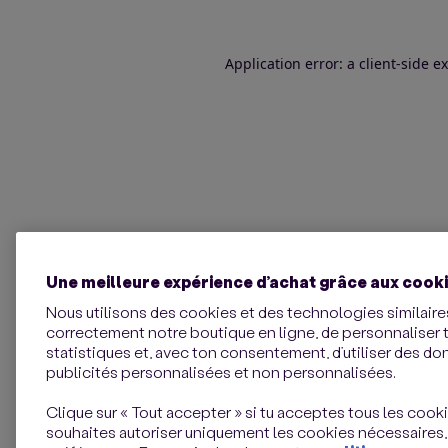
Application error: a client-side 
Une meilleure expérience d’achat grâce aux cook
Nous utilisons des cookies et des technologies similaires
correctement notre boutique en ligne, de personnaliser 
statistiques et, avec ton consentement, d’utiliser des d
publicités personnalisées et non personnalisées.
Clique sur « Tout accepter » si tu acceptes tous les cookie
souhaites autoriser uniquement les cookies nécessaires,