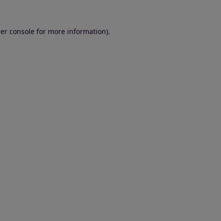
er console for more information)
.