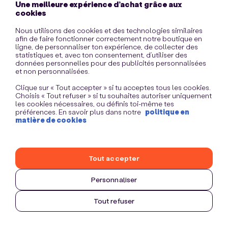
Une meilleure expérience d’achat grâce aux
information)
.
cookies
Nous utilisons des cookies et des technologies similaires
afin de faire fonctionner correctement notre boutique en
ligne, de personnaliser ton expérience, de collecter des
statistiques et, avec ton consentement, d’utiliser des
données personnelles pour des publicités personnalisées
et non personnalisées.
Clique sur « Tout accepter » si tu acceptes tous les cookies.
Choisis « Tout refuser » si tu souhaites autoriser uniquement
les cookies nécessaires, ou définis toi-même tes
préférences. En savoir plus dans notre
politique en
matière de cookies
Tout accepter
Personnaliser
Tout refuser