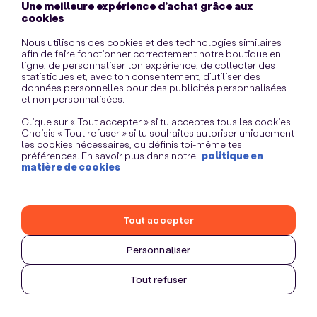
Une meilleure expérience d’achat grâce aux
information)
.
cookies
Nous utilisons des cookies et des technologies similaires
afin de faire fonctionner correctement notre boutique en
ligne, de personnaliser ton expérience, de collecter des
statistiques et, avec ton consentement, d’utiliser des
données personnelles pour des publicités personnalisées
et non personnalisées.
Clique sur « Tout accepter » si tu acceptes tous les cookies.
Choisis « Tout refuser » si tu souhaites autoriser uniquement
les cookies nécessaires, ou définis toi-même tes
préférences. En savoir plus dans notre
politique en
matière de cookies
Tout accepter
Personnaliser
Tout refuser