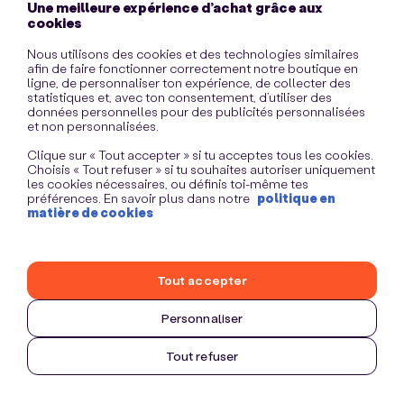
Une meilleure expérience d’achat grâce aux
information)
.
cookies
Nous utilisons des cookies et des technologies similaires
afin de faire fonctionner correctement notre boutique en
ligne, de personnaliser ton expérience, de collecter des
statistiques et, avec ton consentement, d’utiliser des
données personnelles pour des publicités personnalisées
et non personnalisées.
Clique sur « Tout accepter » si tu acceptes tous les cookies.
Choisis « Tout refuser » si tu souhaites autoriser uniquement
les cookies nécessaires, ou définis toi-même tes
préférences. En savoir plus dans notre
politique en
matière de cookies
Tout accepter
Personnaliser
Tout refuser