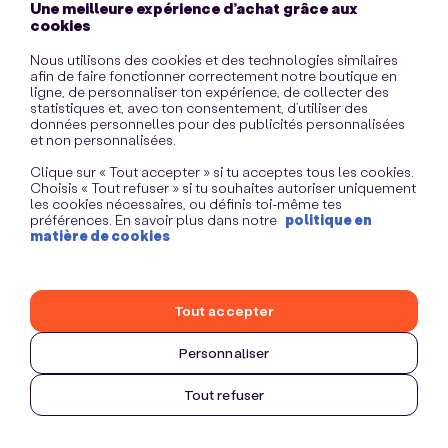
Une meilleure expérience d’achat grâce aux
information)
.
cookies
Nous utilisons des cookies et des technologies similaires
afin de faire fonctionner correctement notre boutique en
ligne, de personnaliser ton expérience, de collecter des
statistiques et, avec ton consentement, d’utiliser des
données personnelles pour des publicités personnalisées
et non personnalisées.
Clique sur « Tout accepter » si tu acceptes tous les cookies.
Choisis « Tout refuser » si tu souhaites autoriser uniquement
les cookies nécessaires, ou définis toi-même tes
préférences. En savoir plus dans notre
politique en
matière de cookies
Tout accepter
Personnaliser
Tout refuser