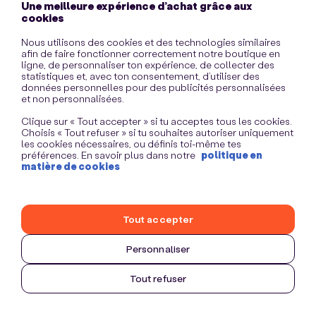
Une meilleure expérience d’achat grâce aux
information)
.
cookies
Nous utilisons des cookies et des technologies similaires
afin de faire fonctionner correctement notre boutique en
ligne, de personnaliser ton expérience, de collecter des
statistiques et, avec ton consentement, d’utiliser des
données personnelles pour des publicités personnalisées
et non personnalisées.
Clique sur « Tout accepter » si tu acceptes tous les cookies.
Choisis « Tout refuser » si tu souhaites autoriser uniquement
les cookies nécessaires, ou définis toi-même tes
préférences. En savoir plus dans notre
politique en
matière de cookies
Tout accepter
Personnaliser
Tout refuser