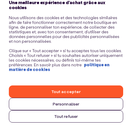
Une meilleure expérience d’achat grâce aux
information)
.
cookies
Nous utilisons des cookies et des technologies similaires
afin de faire fonctionner correctement notre boutique en
ligne, de personnaliser ton expérience, de collecter des
statistiques et, avec ton consentement, d’utiliser des
données personnelles pour des publicités personnalisées
et non personnalisées.
Clique sur « Tout accepter » si tu acceptes tous les cookies.
Choisis « Tout refuser » si tu souhaites autoriser uniquement
les cookies nécessaires, ou définis toi-même tes
préférences. En savoir plus dans notre
politique en
matière de cookies
Tout accepter
Personnaliser
Tout refuser