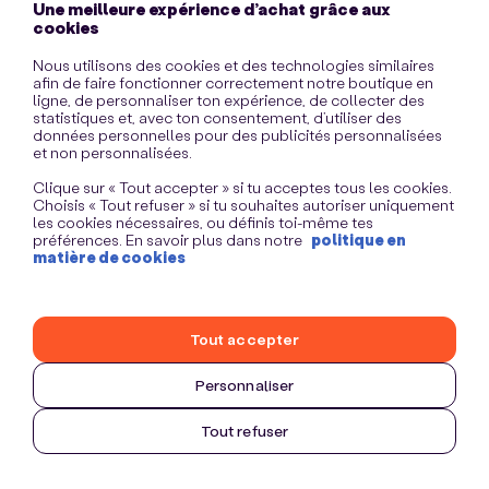
Une meilleure expérience d’achat grâce aux
information)
.
cookies
Nous utilisons des cookies et des technologies similaires
afin de faire fonctionner correctement notre boutique en
ligne, de personnaliser ton expérience, de collecter des
statistiques et, avec ton consentement, d’utiliser des
données personnelles pour des publicités personnalisées
et non personnalisées.
Clique sur « Tout accepter » si tu acceptes tous les cookies.
Choisis « Tout refuser » si tu souhaites autoriser uniquement
les cookies nécessaires, ou définis toi-même tes
préférences. En savoir plus dans notre
politique en
matière de cookies
Tout accepter
Personnaliser
Tout refuser