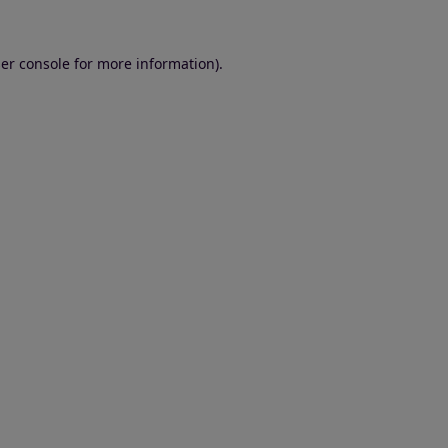
er console for more information)
.