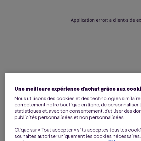
Application error: a client-side 
Une meilleure expérience d’achat grâce aux cook
Nous utilisons des cookies et des technologies similaires
correctement notre boutique en ligne, de personnaliser 
statistiques et, avec ton consentement, d’utiliser des d
publicités personnalisées et non personnalisées.
Clique sur « Tout accepter » si tu acceptes tous les cookie
souhaites autoriser uniquement les cookies nécessaires,