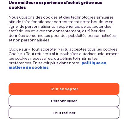
Une meilleure expérience d’achat grâce aux
information)
.
cookies
Nous utilisons des cookies et des technologies similaires
afin de faire fonctionner correctement notre boutique en
ligne, de personnaliser ton expérience, de collecter des
statistiques et, avec ton consentement, d’utiliser des
données personnelles pour des publicités personnalisées
et non personnalisées.
Clique sur « Tout accepter » si tu acceptes tous les cookies.
Choisis « Tout refuser » si tu souhaites autoriser uniquement
les cookies nécessaires, ou définis toi-même tes
préférences. En savoir plus dans notre
politique en
matière de cookies
Tout accepter
Personnaliser
Tout refuser