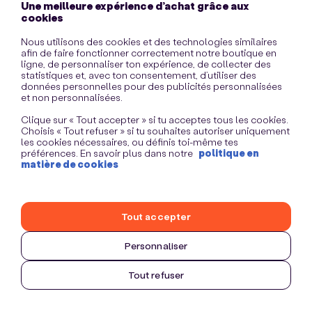
Une meilleure expérience d’achat grâce aux
information)
.
cookies
Nous utilisons des cookies et des technologies similaires
afin de faire fonctionner correctement notre boutique en
ligne, de personnaliser ton expérience, de collecter des
statistiques et, avec ton consentement, d’utiliser des
données personnelles pour des publicités personnalisées
et non personnalisées.
Clique sur « Tout accepter » si tu acceptes tous les cookies.
Choisis « Tout refuser » si tu souhaites autoriser uniquement
les cookies nécessaires, ou définis toi-même tes
préférences. En savoir plus dans notre
politique en
matière de cookies
Tout accepter
Personnaliser
Tout refuser