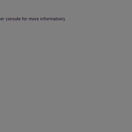
er console for more information)
.