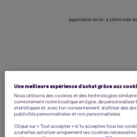
Application error: a client-side 
Une meilleure expérience d’achat grâce aux cook
Nous utilisons des cookies et des technologies similaires
correctement notre boutique en ligne, de personnaliser 
statistiques et, avec ton consentement, d’utiliser des d
publicités personnalisées et non personnalisées.
Clique sur « Tout accepter » si tu acceptes tous les cookie
souhaites autoriser uniquement les cookies nécessaires,