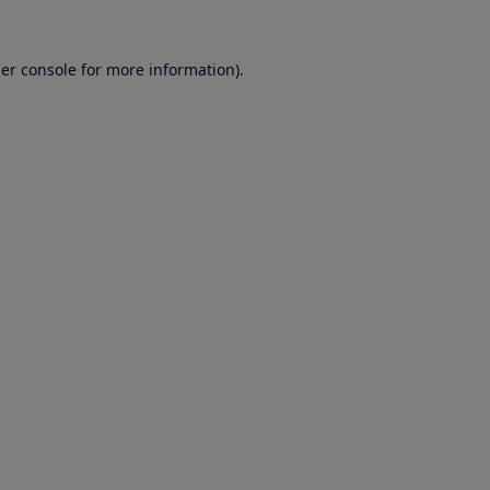
er console for more information)
.