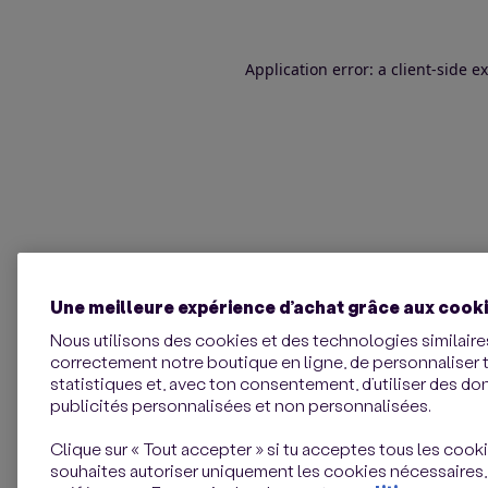
Application error: a client-side 
Une meilleure expérience d’achat grâce aux cook
Nous utilisons des cookies et des technologies similaires
correctement notre boutique en ligne, de personnaliser 
statistiques et, avec ton consentement, d’utiliser des d
publicités personnalisées et non personnalisées.
Clique sur « Tout accepter » si tu acceptes tous les cookie
souhaites autoriser uniquement les cookies nécessaires,