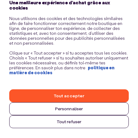
Une meilleure expérience d’achat grâce aux
information)
.
cookies
Nous utilisons des cookies et des technologies similaires
afin de faire fonctionner correctement notre boutique en
ligne, de personnaliser ton expérience, de collecter des
statistiques et, avec ton consentement, d’utiliser des
données personnelles pour des publicités personnalisées
et non personnalisées.
Clique sur « Tout accepter » si tu acceptes tous les cookies.
Choisis « Tout refuser » si tu souhaites autoriser uniquement
les cookies nécessaires, ou définis toi-même tes
préférences. En savoir plus dans notre
politique en
matière de cookies
Tout accepter
Personnaliser
Tout refuser