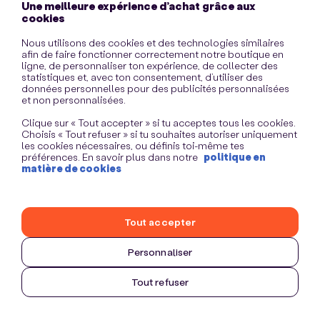
Une meilleure expérience d’achat grâce aux
information)
.
cookies
Nous utilisons des cookies et des technologies similaires
afin de faire fonctionner correctement notre boutique en
ligne, de personnaliser ton expérience, de collecter des
statistiques et, avec ton consentement, d’utiliser des
données personnelles pour des publicités personnalisées
et non personnalisées.
Clique sur « Tout accepter » si tu acceptes tous les cookies.
Choisis « Tout refuser » si tu souhaites autoriser uniquement
les cookies nécessaires, ou définis toi-même tes
préférences. En savoir plus dans notre
politique en
matière de cookies
Tout accepter
Personnaliser
Tout refuser