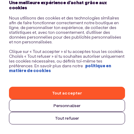
Une meilleure expérience d’achat grâce aux
information)
.
cookies
Nous utilisons des cookies et des technologies similaires
afin de faire fonctionner correctement notre boutique en
ligne, de personnaliser ton expérience, de collecter des
statistiques et, avec ton consentement, d’utiliser des
données personnelles pour des publicités personnalisées
et non personnalisées.
Clique sur « Tout accepter » si tu acceptes tous les cookies.
Choisis « Tout refuser » si tu souhaites autoriser uniquement
les cookies nécessaires, ou définis toi-même tes
préférences. En savoir plus dans notre
politique en
matière de cookies
Tout accepter
Personnaliser
Tout refuser