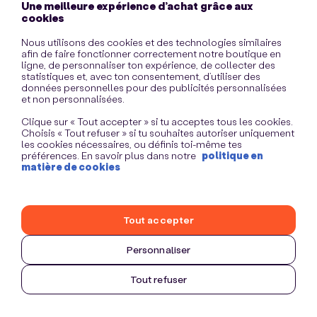
Une meilleure expérience d’achat grâce aux
information)
.
cookies
Nous utilisons des cookies et des technologies similaires
afin de faire fonctionner correctement notre boutique en
ligne, de personnaliser ton expérience, de collecter des
statistiques et, avec ton consentement, d’utiliser des
données personnelles pour des publicités personnalisées
et non personnalisées.
Clique sur « Tout accepter » si tu acceptes tous les cookies.
Choisis « Tout refuser » si tu souhaites autoriser uniquement
les cookies nécessaires, ou définis toi-même tes
préférences. En savoir plus dans notre
politique en
matière de cookies
Tout accepter
Personnaliser
Tout refuser