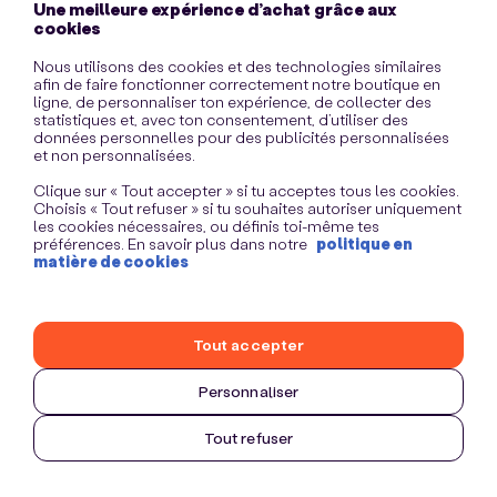
Une meilleure expérience d’achat grâce aux
information)
.
cookies
Nous utilisons des cookies et des technologies similaires
afin de faire fonctionner correctement notre boutique en
ligne, de personnaliser ton expérience, de collecter des
statistiques et, avec ton consentement, d’utiliser des
données personnelles pour des publicités personnalisées
et non personnalisées.
Clique sur « Tout accepter » si tu acceptes tous les cookies.
Choisis « Tout refuser » si tu souhaites autoriser uniquement
les cookies nécessaires, ou définis toi-même tes
préférences. En savoir plus dans notre
politique en
matière de cookies
Tout accepter
Personnaliser
Tout refuser