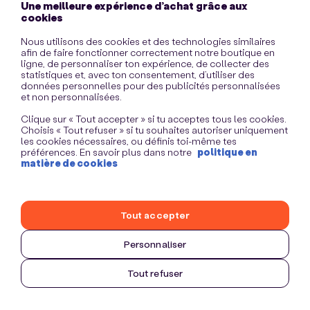
Une meilleure expérience d’achat grâce aux
information)
.
cookies
Nous utilisons des cookies et des technologies similaires
afin de faire fonctionner correctement notre boutique en
ligne, de personnaliser ton expérience, de collecter des
statistiques et, avec ton consentement, d’utiliser des
données personnelles pour des publicités personnalisées
et non personnalisées.
Clique sur « Tout accepter » si tu acceptes tous les cookies.
Choisis « Tout refuser » si tu souhaites autoriser uniquement
les cookies nécessaires, ou définis toi-même tes
préférences. En savoir plus dans notre
politique en
matière de cookies
Tout accepter
Personnaliser
Tout refuser