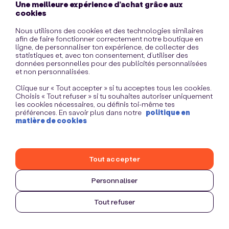
Une meilleure expérience d’achat grâce aux
information)
.
cookies
Nous utilisons des cookies et des technologies similaires
afin de faire fonctionner correctement notre boutique en
ligne, de personnaliser ton expérience, de collecter des
statistiques et, avec ton consentement, d’utiliser des
données personnelles pour des publicités personnalisées
et non personnalisées.
Clique sur « Tout accepter » si tu acceptes tous les cookies.
Choisis « Tout refuser » si tu souhaites autoriser uniquement
les cookies nécessaires, ou définis toi-même tes
préférences. En savoir plus dans notre
politique en
matière de cookies
Tout accepter
Personnaliser
Tout refuser