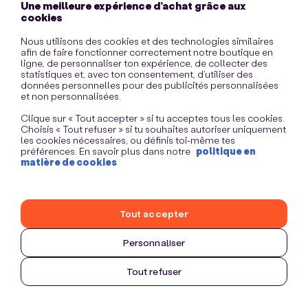
Une meilleure expérience d’achat grâce aux
information)
.
cookies
Nous utilisons des cookies et des technologies similaires
afin de faire fonctionner correctement notre boutique en
ligne, de personnaliser ton expérience, de collecter des
statistiques et, avec ton consentement, d’utiliser des
données personnelles pour des publicités personnalisées
et non personnalisées.
Clique sur « Tout accepter » si tu acceptes tous les cookies.
Choisis « Tout refuser » si tu souhaites autoriser uniquement
les cookies nécessaires, ou définis toi-même tes
préférences. En savoir plus dans notre
politique en
matière de cookies
Tout accepter
Personnaliser
Tout refuser