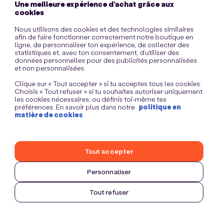
Une meilleure expérience d’achat grâce aux
information)
.
cookies
Nous utilisons des cookies et des technologies similaires
afin de faire fonctionner correctement notre boutique en
ligne, de personnaliser ton expérience, de collecter des
statistiques et, avec ton consentement, d’utiliser des
données personnelles pour des publicités personnalisées
et non personnalisées.
Clique sur « Tout accepter » si tu acceptes tous les cookies.
Choisis « Tout refuser » si tu souhaites autoriser uniquement
les cookies nécessaires, ou définis toi-même tes
préférences. En savoir plus dans notre
politique en
matière de cookies
Tout accepter
Personnaliser
Tout refuser