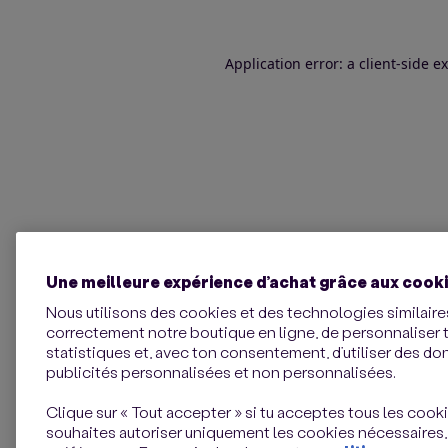
Application error: a client-side 
Une meilleure expérience d’achat grâce aux cook
Nous utilisons des cookies et des technologies similaires
correctement notre boutique en ligne, de personnaliser 
statistiques et, avec ton consentement, d’utiliser des d
publicités personnalisées et non personnalisées.
Clique sur « Tout accepter » si tu acceptes tous les cookie
souhaites autoriser uniquement les cookies nécessaires,