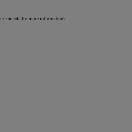
er console for more information)
.