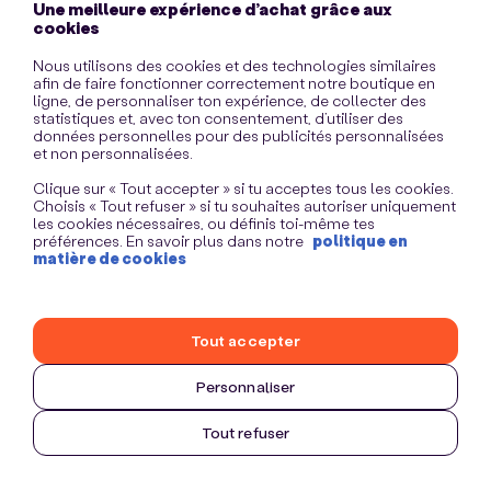
Une meilleure expérience d’achat grâce aux
information)
.
cookies
Nous utilisons des cookies et des technologies similaires
afin de faire fonctionner correctement notre boutique en
ligne, de personnaliser ton expérience, de collecter des
statistiques et, avec ton consentement, d’utiliser des
données personnelles pour des publicités personnalisées
et non personnalisées.
Clique sur « Tout accepter » si tu acceptes tous les cookies.
Choisis « Tout refuser » si tu souhaites autoriser uniquement
les cookies nécessaires, ou définis toi-même tes
préférences. En savoir plus dans notre
politique en
matière de cookies
Tout accepter
Personnaliser
Tout refuser