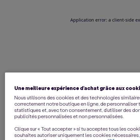
Application error: a client-side 
Une meilleure expérience d’achat grâce aux cook
Nous utilisons des cookies et des technologies similaires
correctement notre boutique en ligne, de personnaliser 
statistiques et, avec ton consentement, d’utiliser des d
publicités personnalisées et non personnalisées.
Clique sur « Tout accepter » si tu acceptes tous les cookie
souhaites autoriser uniquement les cookies nécessaires,