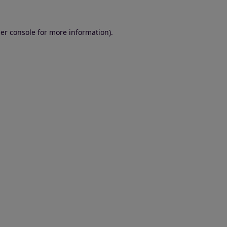
er console for more information)
.