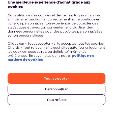
Une meilleure expérience d’achat grâce aux
information)
.
cookies
Nous utilisons des cookies et des technologies similaires
afin de faire fonctionner correctement notre boutique en
ligne, de personnaliser ton expérience, de collecter des
statistiques et, avec ton consentement, d’utiliser des
données personnelles pour des publicités personnalisées
et non personnalisées.
Clique sur « Tout accepter » si tu acceptes tous les cookies.
Choisis « Tout refuser » si tu souhaites autoriser uniquement
les cookies nécessaires, ou définis toi-même tes
préférences. En savoir plus dans notre
politique en
matière de cookies
Tout accepter
Personnaliser
Tout refuser