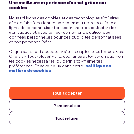
Une meilleure expérience d’achat grâce aux
information)
.
cookies
Nous utilisons des cookies et des technologies similaires
afin de faire fonctionner correctement notre boutique en
ligne, de personnaliser ton expérience, de collecter des
statistiques et, avec ton consentement, d’utiliser des
données personnelles pour des publicités personnalisées
et non personnalisées.
Clique sur « Tout accepter » si tu acceptes tous les cookies.
Choisis « Tout refuser » si tu souhaites autoriser uniquement
les cookies nécessaires, ou définis toi-même tes
préférences. En savoir plus dans notre
politique en
matière de cookies
Tout accepter
Personnaliser
Tout refuser