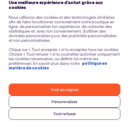
Une meilleure expérience d’achat grâce aux
information)
.
cookies
Nous utilisons des cookies et des technologies similaires
afin de faire fonctionner correctement notre boutique en
ligne, de personnaliser ton expérience, de collecter des
statistiques et, avec ton consentement, d’utiliser des
données personnelles pour des publicités personnalisées
et non personnalisées.
Clique sur « Tout accepter » si tu acceptes tous les cookies.
Choisis « Tout refuser » si tu souhaites autoriser uniquement
les cookies nécessaires, ou définis toi-même tes
préférences. En savoir plus dans notre
politique en
matière de cookies
Tout accepter
Personnaliser
Tout refuser