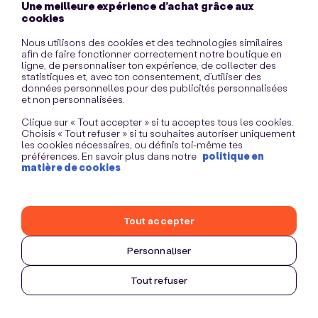
Une meilleure expérience d’achat grâce aux
information)
.
cookies
Nous utilisons des cookies et des technologies similaires
afin de faire fonctionner correctement notre boutique en
ligne, de personnaliser ton expérience, de collecter des
statistiques et, avec ton consentement, d’utiliser des
données personnelles pour des publicités personnalisées
et non personnalisées.
Clique sur « Tout accepter » si tu acceptes tous les cookies.
Choisis « Tout refuser » si tu souhaites autoriser uniquement
les cookies nécessaires, ou définis toi-même tes
préférences. En savoir plus dans notre
politique en
matière de cookies
Tout accepter
Personnaliser
Tout refuser