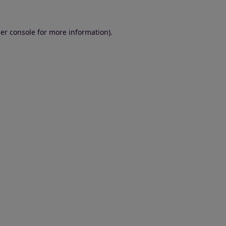
er console for more information)
.