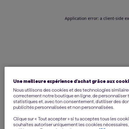
Application error: a client-side 
Une meilleure expérience d’achat grâce aux cook
Nous utilisons des cookies et des technologies similaires
correctement notre boutique en ligne, de personnaliser 
statistiques et, avec ton consentement, d’utiliser des d
publicités personnalisées et non personnalisées.
Clique sur « Tout accepter » si tu acceptes tous les cookie
souhaites autoriser uniquement les cookies nécessaires,