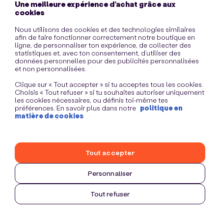
Une meilleure expérience d’achat grâce aux
information)
.
cookies
Nous utilisons des cookies et des technologies similaires
afin de faire fonctionner correctement notre boutique en
ligne, de personnaliser ton expérience, de collecter des
statistiques et, avec ton consentement, d’utiliser des
données personnelles pour des publicités personnalisées
et non personnalisées.
Clique sur « Tout accepter » si tu acceptes tous les cookies.
Choisis « Tout refuser » si tu souhaites autoriser uniquement
les cookies nécessaires, ou définis toi-même tes
préférences. En savoir plus dans notre
politique en
matière de cookies
Tout accepter
Personnaliser
Tout refuser