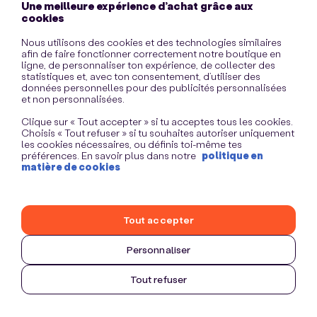
Une meilleure expérience d’achat grâce aux
information)
.
cookies
Nous utilisons des cookies et des technologies similaires
afin de faire fonctionner correctement notre boutique en
ligne, de personnaliser ton expérience, de collecter des
statistiques et, avec ton consentement, d’utiliser des
données personnelles pour des publicités personnalisées
et non personnalisées.
Clique sur « Tout accepter » si tu acceptes tous les cookies.
Choisis « Tout refuser » si tu souhaites autoriser uniquement
les cookies nécessaires, ou définis toi-même tes
préférences. En savoir plus dans notre
politique en
matière de cookies
Tout accepter
Personnaliser
Tout refuser