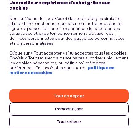
Une meilleure expérience d’achat grâce aux
information)
.
cookies
Nous utilisons des cookies et des technologies similaires
afin de faire fonctionner correctement notre boutique en
ligne, de personnaliser ton expérience, de collecter des
statistiques et, avec ton consentement, d’utiliser des
données personnelles pour des publicités personnalisées
et non personnalisées.
Clique sur « Tout accepter » si tu acceptes tous les cookies.
Choisis « Tout refuser » si tu souhaites autoriser uniquement
les cookies nécessaires, ou définis toi-même tes
préférences. En savoir plus dans notre
politique en
matière de cookies
Tout accepter
Personnaliser
Tout refuser