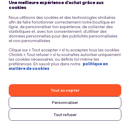
Une meilleure expérience d’achat grâce aux
information)
.
cookies
Nous utilisons des cookies et des technologies similaires
afin de faire fonctionner correctement notre boutique en
ligne, de personnaliser ton expérience, de collecter des
statistiques et, avec ton consentement, d’utiliser des
données personnelles pour des publicités personnalisées
et non personnalisées.
Clique sur « Tout accepter » si tu acceptes tous les cookies.
Choisis « Tout refuser » si tu souhaites autoriser uniquement
les cookies nécessaires, ou définis toi-même tes
préférences. En savoir plus dans notre
politique en
matière de cookies
Tout accepter
Personnaliser
Tout refuser