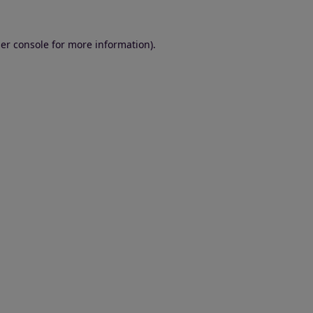
er console for more information)
.