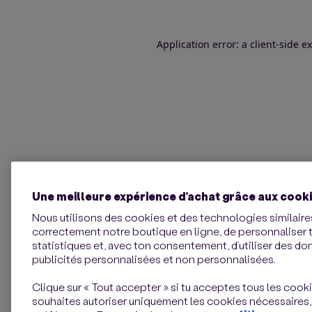
Application error: a client-side 
Une meilleure expérience d’achat grâce aux cook
Nous utilisons des cookies et des technologies similaires
correctement notre boutique en ligne, de personnaliser 
statistiques et, avec ton consentement, d’utiliser des d
publicités personnalisées et non personnalisées.
Clique sur « Tout accepter » si tu acceptes tous les cookie
souhaites autoriser uniquement les cookies nécessaires,