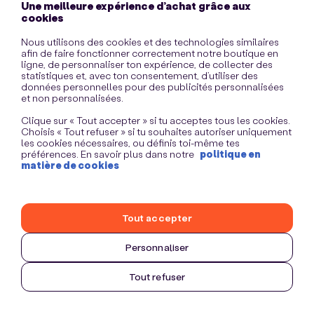
Une meilleure expérience d’achat grâce aux
information)
.
cookies
Nous utilisons des cookies et des technologies similaires
afin de faire fonctionner correctement notre boutique en
ligne, de personnaliser ton expérience, de collecter des
statistiques et, avec ton consentement, d’utiliser des
données personnelles pour des publicités personnalisées
et non personnalisées.
Clique sur « Tout accepter » si tu acceptes tous les cookies.
Choisis « Tout refuser » si tu souhaites autoriser uniquement
les cookies nécessaires, ou définis toi-même tes
préférences. En savoir plus dans notre
politique en
matière de cookies
Tout accepter
Personnaliser
Tout refuser