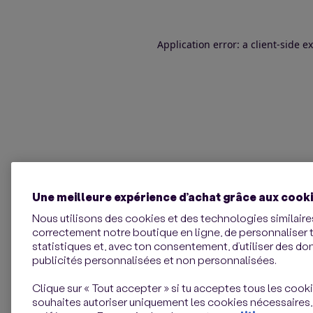
Application error: a client-side 
Une meilleure expérience d’achat grâce aux cook
Nous utilisons des cookies et des technologies similaires
correctement notre boutique en ligne, de personnaliser 
statistiques et, avec ton consentement, d’utiliser des d
publicités personnalisées et non personnalisées.
Clique sur « Tout accepter » si tu acceptes tous les cookie
souhaites autoriser uniquement les cookies nécessaires,