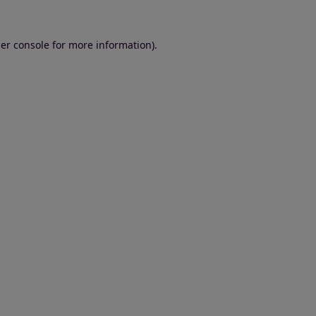
er console for more information)
.