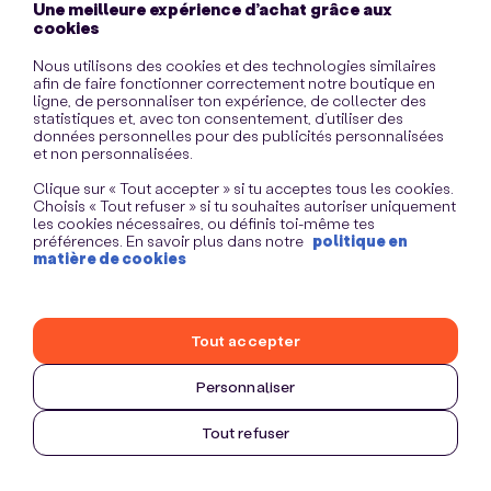
Une meilleure expérience d’achat grâce aux
information)
.
cookies
Nous utilisons des cookies et des technologies similaires
afin de faire fonctionner correctement notre boutique en
ligne, de personnaliser ton expérience, de collecter des
statistiques et, avec ton consentement, d’utiliser des
données personnelles pour des publicités personnalisées
et non personnalisées.
Clique sur « Tout accepter » si tu acceptes tous les cookies.
Choisis « Tout refuser » si tu souhaites autoriser uniquement
les cookies nécessaires, ou définis toi-même tes
préférences. En savoir plus dans notre
politique en
matière de cookies
Tout accepter
Personnaliser
Tout refuser