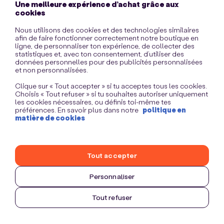
Une meilleure expérience d’achat grâce aux
information)
.
cookies
Nous utilisons des cookies et des technologies similaires
afin de faire fonctionner correctement notre boutique en
ligne, de personnaliser ton expérience, de collecter des
statistiques et, avec ton consentement, d’utiliser des
données personnelles pour des publicités personnalisées
et non personnalisées.
Clique sur « Tout accepter » si tu acceptes tous les cookies.
Choisis « Tout refuser » si tu souhaites autoriser uniquement
les cookies nécessaires, ou définis toi-même tes
préférences. En savoir plus dans notre
politique en
matière de cookies
Tout accepter
Personnaliser
Tout refuser