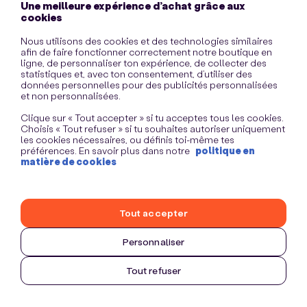
Une meilleure expérience d’achat grâce aux
information)
.
cookies
Nous utilisons des cookies et des technologies similaires
afin de faire fonctionner correctement notre boutique en
ligne, de personnaliser ton expérience, de collecter des
statistiques et, avec ton consentement, d’utiliser des
données personnelles pour des publicités personnalisées
et non personnalisées.
Clique sur « Tout accepter » si tu acceptes tous les cookies.
Choisis « Tout refuser » si tu souhaites autoriser uniquement
les cookies nécessaires, ou définis toi-même tes
préférences. En savoir plus dans notre
politique en
matière de cookies
Tout accepter
Personnaliser
Tout refuser