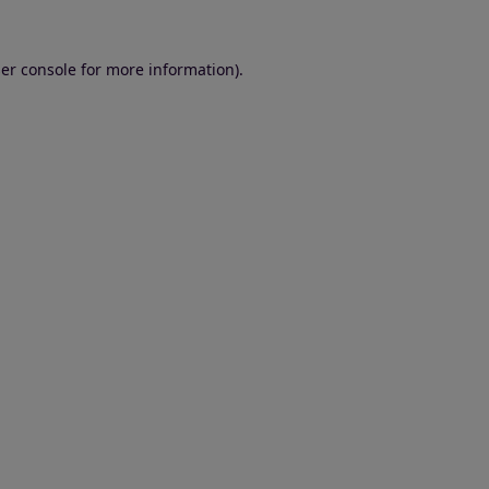
er console for more information)
.