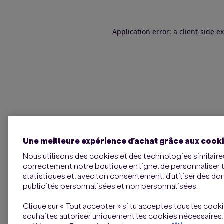
Application error: a client-side 
Une meilleure expérience d’achat grâce aux cook
Nous utilisons des cookies et des technologies similaires
correctement notre boutique en ligne, de personnaliser 
statistiques et, avec ton consentement, d’utiliser des d
publicités personnalisées et non personnalisées.
Clique sur « Tout accepter » si tu acceptes tous les cookie
souhaites autoriser uniquement les cookies nécessaires,