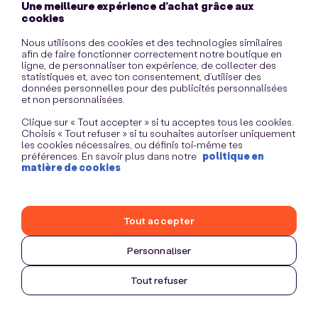
Une meilleure expérience d’achat grâce aux
information)
.
cookies
Nous utilisons des cookies et des technologies similaires
afin de faire fonctionner correctement notre boutique en
ligne, de personnaliser ton expérience, de collecter des
statistiques et, avec ton consentement, d’utiliser des
données personnelles pour des publicités personnalisées
et non personnalisées.
Clique sur « Tout accepter » si tu acceptes tous les cookies.
Choisis « Tout refuser » si tu souhaites autoriser uniquement
les cookies nécessaires, ou définis toi-même tes
préférences. En savoir plus dans notre
politique en
matière de cookies
Tout accepter
Personnaliser
Tout refuser