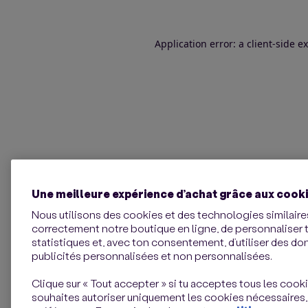
Application error: a client-side 
Une meilleure expérience d’achat grâce aux cook
Nous utilisons des cookies et des technologies similaires
correctement notre boutique en ligne, de personnaliser 
statistiques et, avec ton consentement, d’utiliser des d
publicités personnalisées et non personnalisées.
Clique sur « Tout accepter » si tu acceptes tous les cookie
souhaites autoriser uniquement les cookies nécessaires,