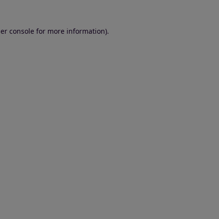
er console for more information)
.