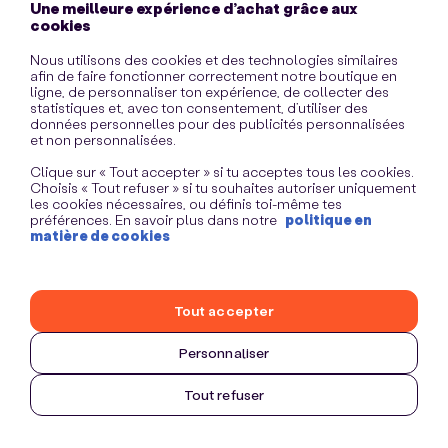
Une meilleure expérience d’achat grâce aux
information)
.
cookies
Nous utilisons des cookies et des technologies similaires
afin de faire fonctionner correctement notre boutique en
ligne, de personnaliser ton expérience, de collecter des
statistiques et, avec ton consentement, d’utiliser des
données personnelles pour des publicités personnalisées
et non personnalisées.
Clique sur « Tout accepter » si tu acceptes tous les cookies.
Choisis « Tout refuser » si tu souhaites autoriser uniquement
les cookies nécessaires, ou définis toi-même tes
préférences. En savoir plus dans notre
politique en
matière de cookies
Tout accepter
Personnaliser
Tout refuser