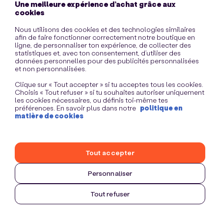
Une meilleure expérience d’achat grâce aux
information)
.
cookies
Nous utilisons des cookies et des technologies similaires
afin de faire fonctionner correctement notre boutique en
ligne, de personnaliser ton expérience, de collecter des
statistiques et, avec ton consentement, d’utiliser des
données personnelles pour des publicités personnalisées
et non personnalisées.
Clique sur « Tout accepter » si tu acceptes tous les cookies.
Choisis « Tout refuser » si tu souhaites autoriser uniquement
les cookies nécessaires, ou définis toi-même tes
préférences. En savoir plus dans notre
politique en
matière de cookies
Tout accepter
Personnaliser
Tout refuser